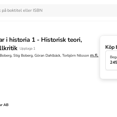
i historia 1 - Historisk teori,
Köp 
lkritik
Upplaga
1
m.fl.
Boberg, Stig Boberg, Göran Dahlbäck, Torbjörn Nilsson
Beg
245
ur AB