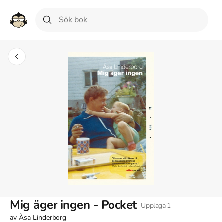
Mig äger ingen - Pocket
Upplaga
1
av
Åsa Linderborg