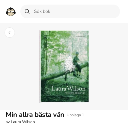
Min allra bästa vän
Upplaga
1
av
Laura Wilson