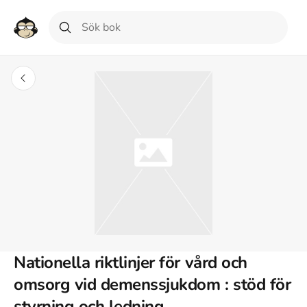
Nationella riktlinjer för vård och
omsorg vid demenssjukdom : stöd för
styrning och ledning