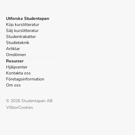
1986.
Utforska Studentapan
Köp kurslitteratur
Sälj kurslitteratur
Studentrabatter
Studieteknik
Artiklar
Omdömen
Resurser
Hjälpcenter
Kontakta oss
Företagsinformation
Om oss
©
2026
Studentapan AB
Villkor
Cookies