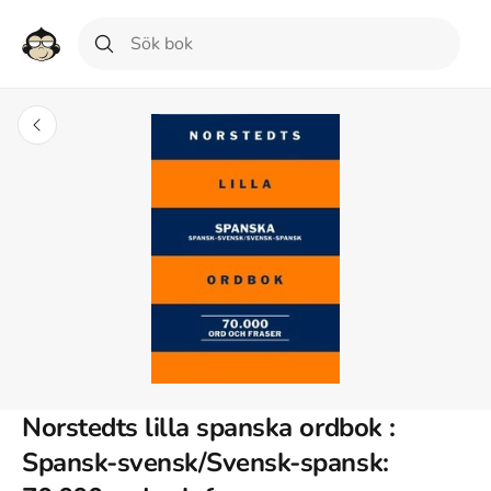
Norstedts lilla spanska ordbok :
Spansk-svensk/Svensk-spansk: