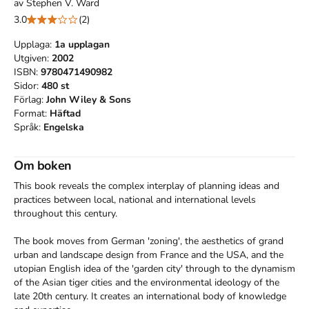
av
Stephen V. Ward
3.0
(2)
Upplaga:
1a
upplagan
Utgiven:
2002
ISBN:
9780471490982
Sidor:
480
st
Förlag:
John Wiley & Sons
Format:
Häftad
Språk:
Engelska
Om boken
This book reveals the complex interplay of planning ideas and 
practices between local, national and international levels 
throughout this century.

The book moves from German 'zoning', the aesthetics of grand 
urban and landscape design from France and the USA, and the 
utopian English idea of the 'garden city' through to the dynamism 
of the Asian tiger cities and the environmental ideology of the 
late 20th century. It creates an international body of knowledge 