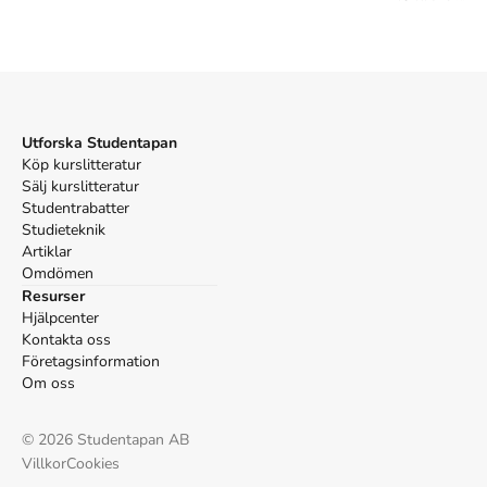
Utforska Studentapan
Köp kurslitteratur
Sälj kurslitteratur
Studentrabatter
Studieteknik
Artiklar
Omdömen
Resurser
Hjälpcenter
Kontakta oss
Företagsinformation
Om oss
©
2026
Studentapan AB
Villkor
Cookies