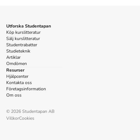
Utforska Studentapan
Köp kurslitteratur
Sälj kurslitteratur
Studentrabatter
Studieteknik
Artiklar
Omdömen
Resurser
Hjälpcenter
Kontakta oss
Företagsinformation
Om oss
©
2026
Studentapan AB
Villkor
Cookies