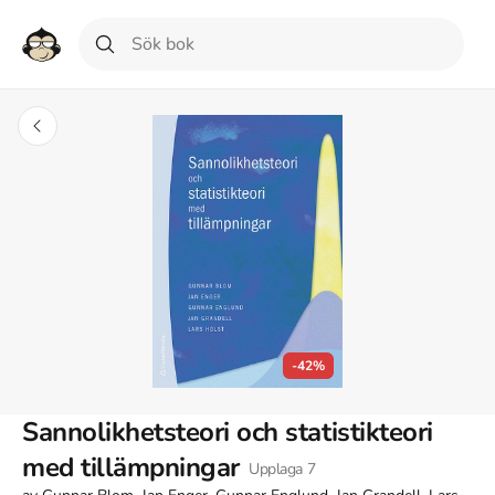
-42%
Sannolikhetsteori och statistikteori
med tillämpningar
Upplaga
7