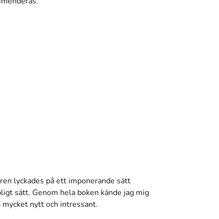
ommenderas.
taren lyckades på ett imponerande sätt
igt sätt. Genom hela boken kände jag mig
 mycket nytt och intressant.