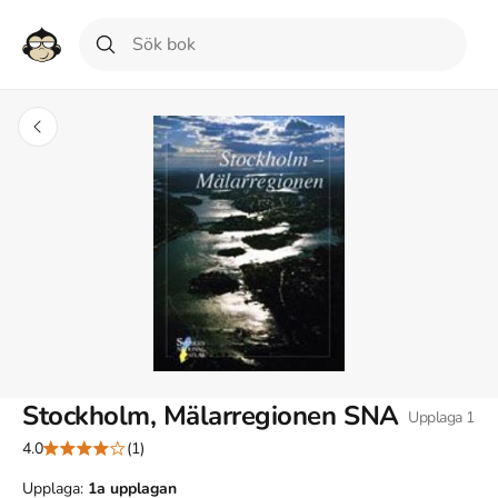
Stockholm, Mälarregionen SNA
Upplaga
1
4.0
(1)
Upplaga:
1a
upplagan