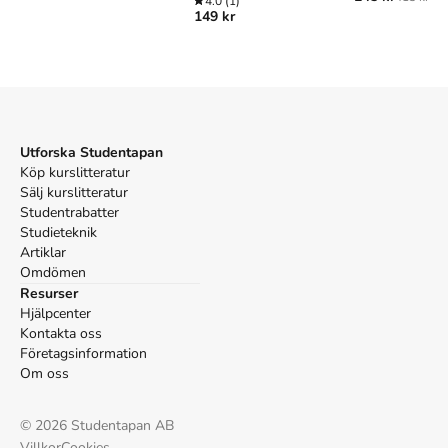
4.0
(1)
149 kr
Utforska Studentapan
Köp kurslitteratur
Sälj kurslitteratur
Studentrabatter
Studieteknik
Artiklar
Omdömen
Resurser
Hjälpcenter
Kontakta oss
Företagsinformation
Om oss
©
2026
Studentapan AB
Villkor
Cookies