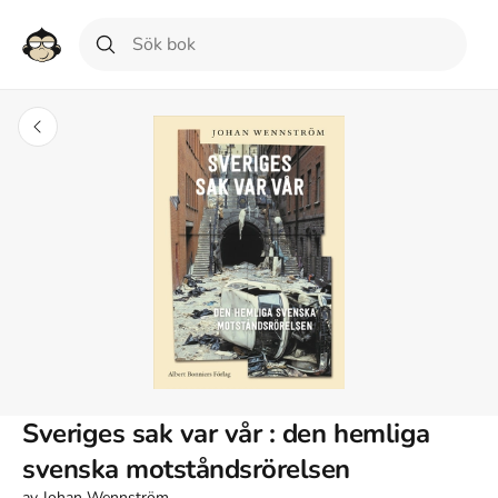
Sveriges sak var vår : den hemliga
svenska motståndsrörelsen
av
Johan Wennström