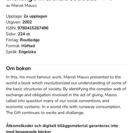
av
Marcel Mauss
Upplaga:
2a
upplagan
Utgiven:
2002
ISBN:
9780415267496
Sidor:
224
st
Förlag:
Routledge
Format:
Häftad
Språk:
Engelska
Om boken
In this, his most famous work, Marcel Mauss presented to the 
world a book which revolutionized our understanding of some of 
the basic structures of society. By identifying the complex web of 
exchange and obligation involved in the act of giving, Mauss 
called into question many of our social conventions and 
economic systems. In a world rife with runaway consumption, 
The Gift continues to excite and challenge.
Åtkomstkoder och digitalt tilläggsmaterial garanteras inte
med begagnade böcker