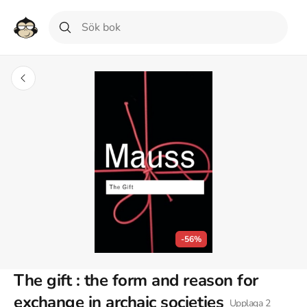
-56%
The gift : the form and reason for
exchange in archaic societies
Upplaga
2