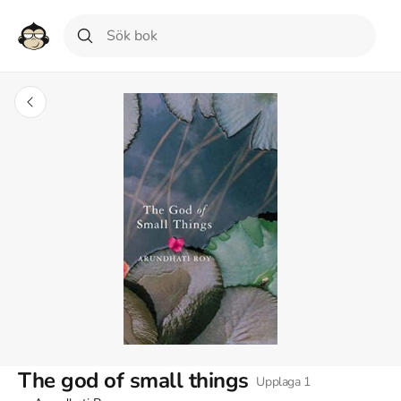
The god of small things
Upplaga
1