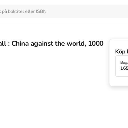
l : China against the world, 1000
Köp 
Beg
165