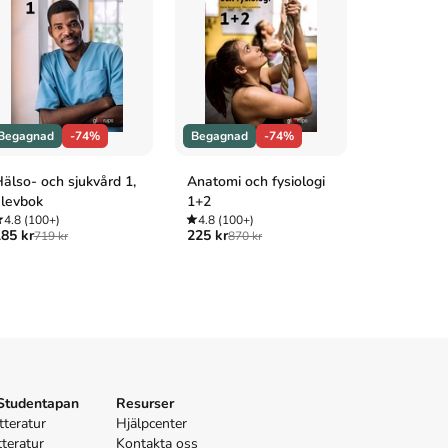
Begagnad
-74%
Begagnad
-74%
Begagnad
älso- och sjukvård 1,
Anatomi och fysiologi
Heureka! 
levbok
1+2
4.8
(100+
199 kr
745 
4.8
(100+)
4.8
(100+)
85 kr
225 kr
719 kr
870 kr
 Studentapan
Resurser
tteratur
Hjälpcenter
tteratur
Kontakta oss