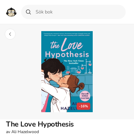
-16%
The Love Hypothesis
av
Ali Hazelwood