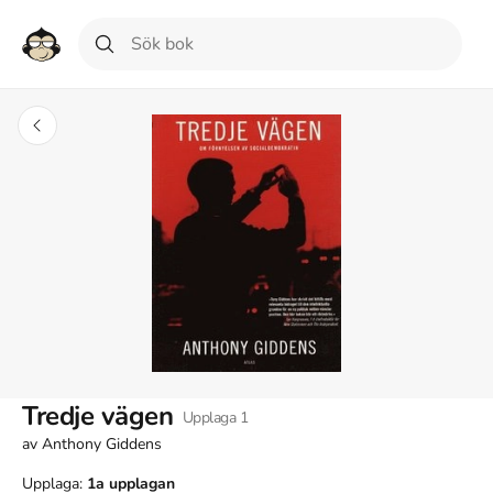
Tredje vägen
Upplaga
1
av
Anthony Giddens
Upplaga:
1a
upplagan