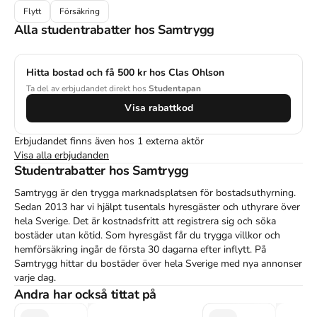
Flytt
Försäkring
Alla studentrabatter hos
Samtrygg
Hitta bostad och få 500 kr hos Clas Ohlson
Ta del av erbjudandet direkt hos
Studentapan
Visa rabattkod
Erbjudandet finns även hos
1
externa
aktör
Visa alla erbjudanden
Studentrabatter hos
Samtrygg
Samtrygg är den trygga marknadsplatsen för bostadsuthyrning.
Sedan 2013 har vi hjälpt tusentals hyresgäster och uthyrare över
hela Sverige. Det är kostnadsfritt att registrera sig och söka
bostäder utan kötid. Som hyresgäst får du trygga villkor och
hemförsäkring ingår de första 30 dagarna efter inflytt. På
Samtrygg hittar du bostäder över hela Sverige med nya annonser
varje dag.
Andra har också tittat på