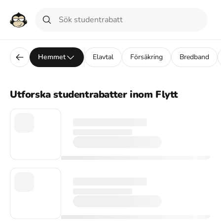
Hemmet
Elavtal
Försäkring
Bredband
Utforska studentrabatter inom Flytt