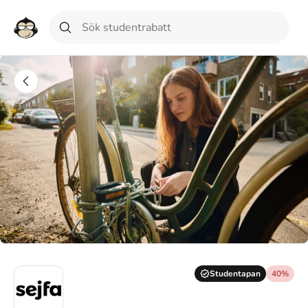
Studentapan
40%