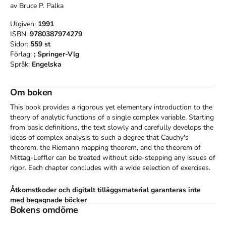
av
Bruce P. Palka
Utgiven:
1991
ISBN:
9780387974279
Sidor:
559
st
Förlag:
; Springer-Vlg
Språk:
Engelska
Om boken
This book provides a rigorous yet elementary introduction to the 
theory of analytic functions of a single complex variable. Starting 
from basic definitions, the text slowly and carefully develops the 
ideas of complex analysis to such a degree that Cauchy's 
theorem, the Riemann mapping theorem, and the theorem of 
Mittag-Leffler can be treated without side-stepping any issues of 
rigor. Each chapter concludes with a wide selection of exercises.
Åtkomstkoder och digitalt tilläggsmaterial garanteras inte
med begagnade böcker
Bokens omdöme