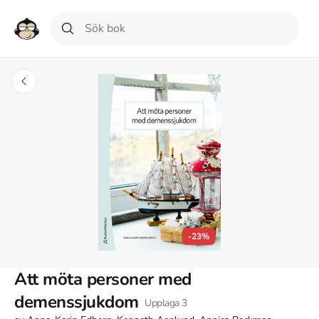
-23%
Att möta personer med
demenssjukdom
Upplaga
3