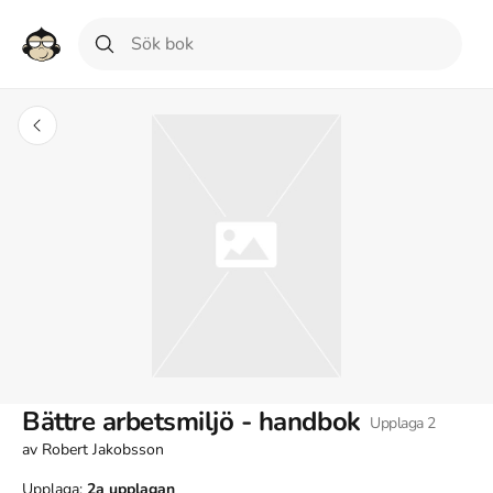
Bättre arbetsmiljö - handbok
Upplaga
2
av
Robert Jakobsson
Upplaga:
2a
upplagan