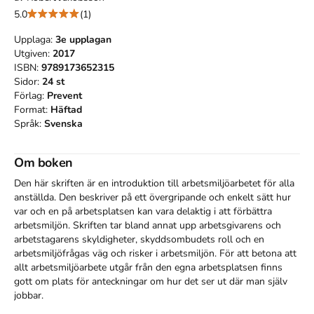
5.0
(1)
Upplaga:
3e
upplagan
Utgiven:
2017
ISBN:
9789173652315
Sidor:
24
st
Förlag:
Prevent
Format:
Häftad
Språk:
Svenska
Om boken
Den här skriften är en introduktion till arbetsmiljöarbetet för alla 
anställda. Den beskriver på ett övergripande och enkelt sätt hur 
var och en på arbetsplatsen kan vara delaktig i att förbättra 
arbetsmiljön. Skriften tar bland annat upp arbetsgivarens och 
arbetstagarens skyldigheter, skyddsombudets roll och en 
arbetsmiljöfrågas väg och risker i arbetsmiljön. För att betona att 
allt arbetsmiljöarbete utgår från den egna arbetsplatsen finns 
gott om plats för anteckningar om hur det ser ut där man själv 
jobbar.