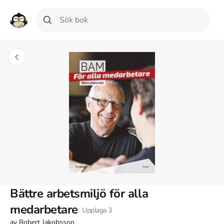
Bättre arbetsmiljö för alla
medarbetare
Upplaga
3
av
Robert Jakobsson