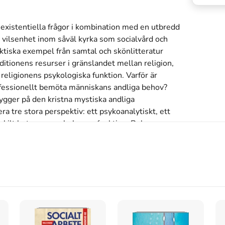
existentiella frågor i kombination med en utbredd 
 vilsenhet inom såväl kyrka som socialvård och 
tiska exempel från samtal och skönlitteratur 
tionens resurser i gränslandet mellan religion, 
 religionens psykologiska funktion. Varför är 
ofessionellt bemöta människans andliga behov? 
gger på den kristna mystiska andliga 
a tre stora perspektiv: ett psykoanalytiskt, ett 
ärskilt betonas symbolernas funktion. Bokens 
i. Skönlitteraturen ser Wikström som en allt för lite 
 människan med ett språk där ord som godhet, 
rade. Denna nya utgåva har redigerats om och 
tionsteori, förhållandet mellan narcissism och 
nehåller en helt ny bibliografi med hänvisningar till 
etad utgåva. Owe Wikström är teol dr och 
itet. Han medverkar ofta i radio och är en efterfrågad 
er, bl a Om heligheten (1993), Det bländande mörkret 