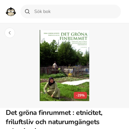
-29%
Det gröna finrummet : etnicitet,
friluftsliv och naturumgängets