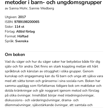
metoder i barn- och ungdomsgrupper
av
Sanna Mohr, Sannie Wedberg
Utgiven:
2017
ISBN:
9789198200065
Sidor:
114
st
Förlag:
Alltid förlag
Format:
Häftad
Språk:
Svenska
Om boken
Vad du säger och hur du säger saker har betydelse både för dig 
själv och för andra. Det finns en stark koppling mellan ett hårt 
språkbruk och känslan av otrygghet i olika grupper. Genom 
kunskap och engagemang kan du få barn och unga att själva vara 
med att sätta tonen och gränserna i sina sociala rum. Boken har 
samma upplägg som författarnas tidigare bok om maktlekar och 
dolda kränkningar och går noggrant igenom metod och förslag 
på olika övningar. Innehållet börjar med inledningsövningar, 
diskussions- och värderingsövningar, drama- och 
dilemmaövningar, självstärkande övningar, att samtala och 