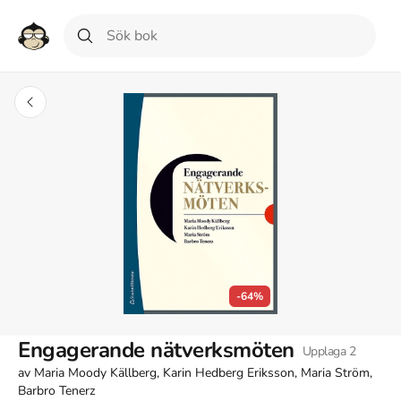
-64%
Engagerande nätverksmöten
Upplaga
2
av
Maria Moody Källberg, Karin Hedberg Eriksson, Maria Ström,
Barbro Tenerz