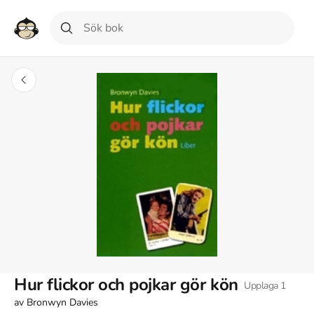
Hur flickor och pojkar gör kön
Upplaga
1
av
Bronwyn Davies