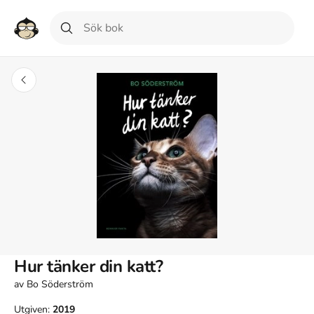
Hur tänker din katt?
av
Bo Söderström
Utgiven:
2019