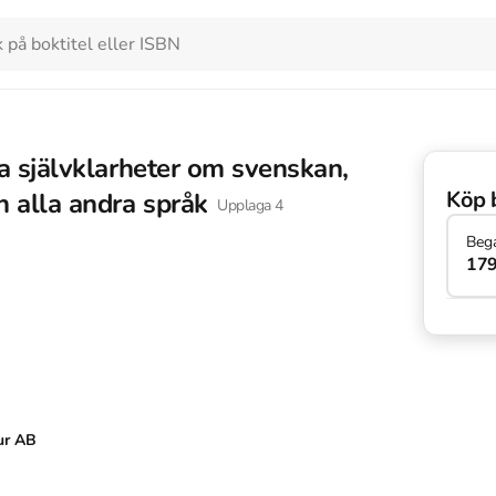
tta självklarheter om svenskan,
Köp 
 alla andra språk
Upplaga
4
Beg
179
ur AB