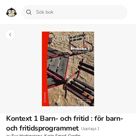
Kontext 1 Barn- och fritid : för barn-
och fritidsprogrammet
Upplaga
1
av
Eva Hedencrona, Karin Smed-Gerdin