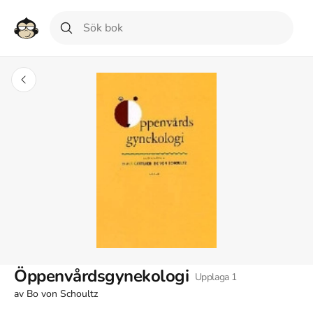
Öppenvårdsgynekologi
Upplaga
1
av
Bo von Schoultz