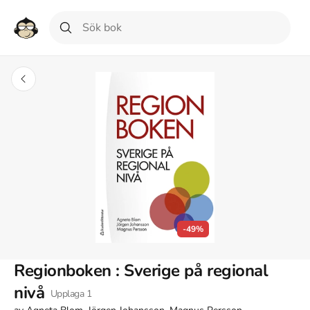
-49%
Regionboken : Sverige på regional
nivå
Upplaga
1