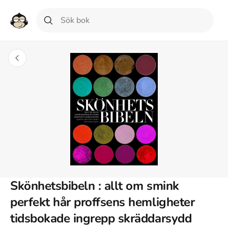
Skönhetsbibeln : allt om smink
perfekt hår proffsens hemligheter
tidsbokade ingrepp skräddarsydd