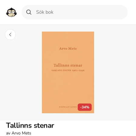
-34%
Tallinns stenar
av
Arvo Mets