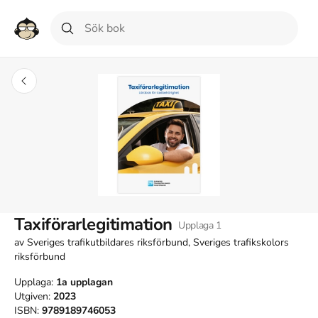
Taxiförarlegitimation
Upplaga
1
av
Sveriges trafikutbildares riksförbund, Sveriges trafikskolors
riksförbund
Upplaga:
1a
upplagan
Utgiven:
2023
ISBN:
9789189746053