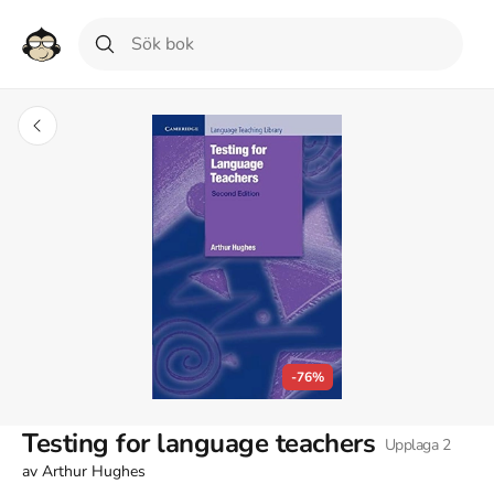
-76%
Testing for language teachers
Upplaga
2
av
Arthur Hughes