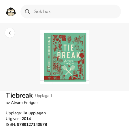
Tiebreak
Upplaga
1
av
Alvaro Enrigue
Upplaga:
1a
upplagan
Utgiven:
2014
ISBN:
9789127140578