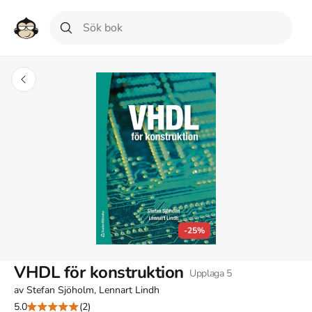
-25%
VHDL för konstruktion
Upplaga
5
av
Stefan Sjöholm, Lennart Lindh
5.0
(2)