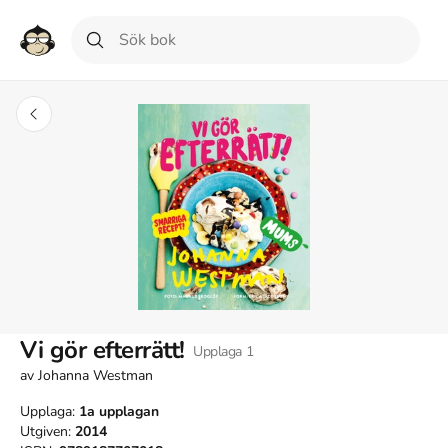
Vi gör efterrätt!
Upplaga
1
av
Johanna Westman
Upplaga:
1a
upplagan
Utgiven:
2014