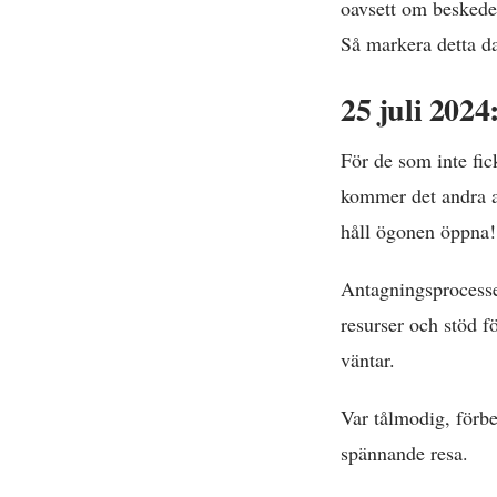
oavsett om beskedet 
Så markera detta da
25 juli 202
För de som inte fic
kommer det andra an
håll ögonen öppna!
Antagningsprocesse
resurser och stöd f
väntar.
Var tålmodig, förbe
spännande resa.