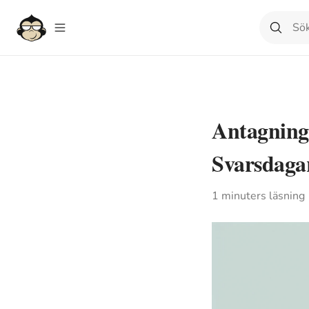
Antagning
Svarsdaga
1
minuters läsning