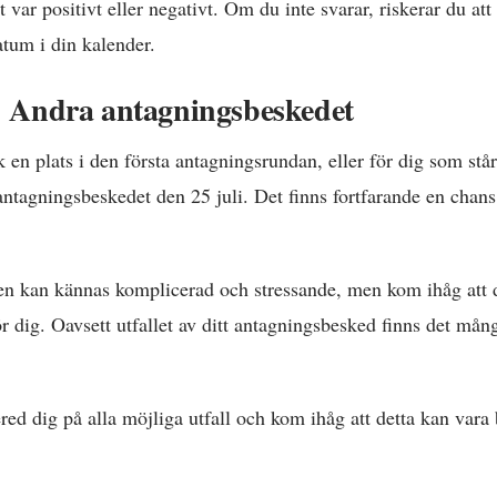
var positivt eller negativt. Om du inte svarar, riskerar du att 
tum i din kalender.
4: Andra antagningsbeskedet
k en plats i den första antagningsrundan, eller för dig som står
tagningsbeskedet den 25 juli. Det finns fortfarande en chans a
n kan kännas komplicerad och stressande, men kom ihåg att 
ör dig. Oavsett utfallet av ditt antagningsbesked finns det må
red dig på alla möjliga utfall och kom ihåg att detta kan vara