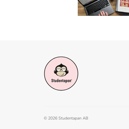
©
2026
Studentapan AB