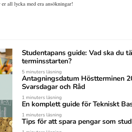
 er all lycka med era ansökningar!
Studentapans guide: Vad ska du tä
terminsstarten?
5
minuters läsning
Antagningsdatum Höstterminen 20
Svarsdagar och Råd
1
minuters läsning
En komplett guide för Tekniskt Ba
1
minuters läsning
Tips för att spara pengar som stu