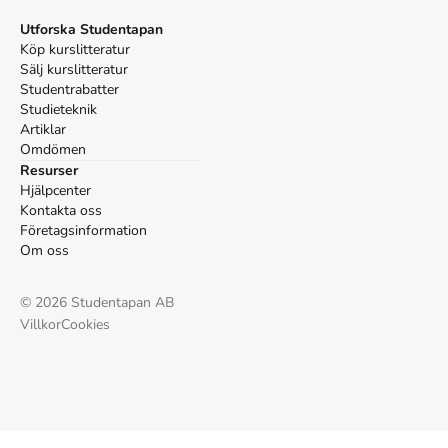
Utforska Studentapan
Köp kurslitteratur
Sälj kurslitteratur
Studentrabatter
Studieteknik
Artiklar
Omdömen
Resurser
Hjälpcenter
Kontakta oss
Företagsinformation
Om oss
©
2026
Studentapan AB
Villkor
Cookies