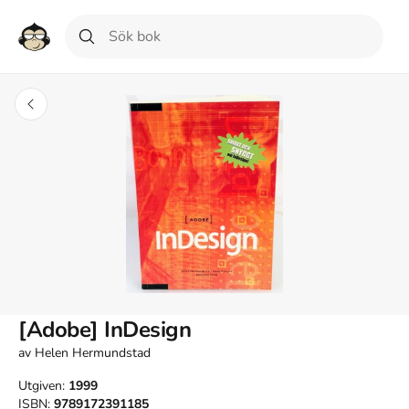
[Adobe] InDesign
av
Helen Hermundstad
Utgiven:
1999
ISBN:
9789172391185