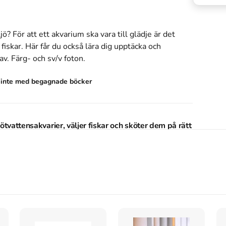
jö? För att ett akvarium ska vara till glädje är det 
fiskar. Här får du också lära dig upptäcka och 
v. Färg- och sv/v foton.
s inte med begagnade böcker
ötvattensakvarier, väljer fiskar och sköter dem på rätt
inreder och sköter sötvattensakvarier, väljer fiskar
delmann
.
Det är den 1a upplagan av kursboken.
Den
gående information om husdjur
.
Förlaget bakom
ter sötvattensakvarier, väljer fiskar och sköter dem på