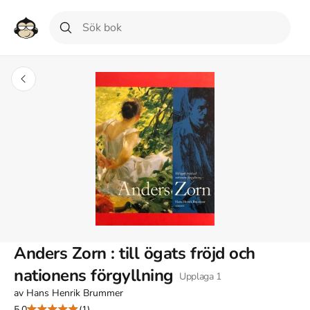
Anders Zorn : till ögats fröjd och
nationens förgyllning
Upplaga
1
av
Hans Henrik Brummer
5.0
(1)