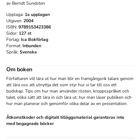
av
Berndt Sundsten
Upplaga:
1a
upplagan
Utgiven:
2004
ISBN:
9789153423386
Sidor:
127
st
Förlag:
Ica Bokförlag
Format:
Inbunden
Språk:
Svenska
Om boken
Författaren vill lära ut hur man blir en framgångsrik talare genom 
att lära oss att utnyttja det som styr hur vi tar till oss ett 
budskap. Tips om hur man använder rösten, kroppsspråket och 
talet, olika sätt att lära in och lära ut, hur man läser publiken och 
hur man planerar och genomför olika delar av en presentation.
Åtkomstkoder och digitalt tilläggsmaterial garanteras inte
med begagnade böcker