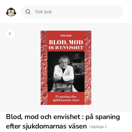
Blod, mod och envishet : på spaning
efter sjukdomarnas väsen
Upplaga
1