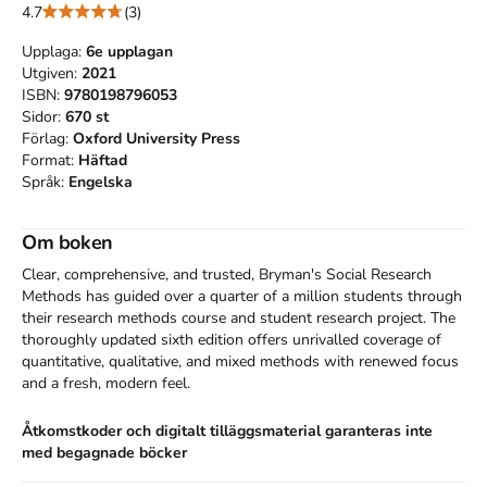
4.7
(3)
Upplaga:
6e
upplagan
Utgiven:
2021
ISBN:
9780198796053
Sidor:
670
st
Förlag:
Oxford University Press
Format:
Häftad
Språk:
Engelska
Om boken
Clear, comprehensive, and trusted, Bryman's Social Research 
Methods has guided over a quarter of a million students through 
their research methods course and student research project. The 
thoroughly updated sixth edition offers unrivalled coverage of 
quantitative, qualitative, and mixed methods with renewed focus 
and a fresh, modern feel.
Åtkomstkoder och digitalt tilläggsmaterial garanteras inte
med begagnade böcker