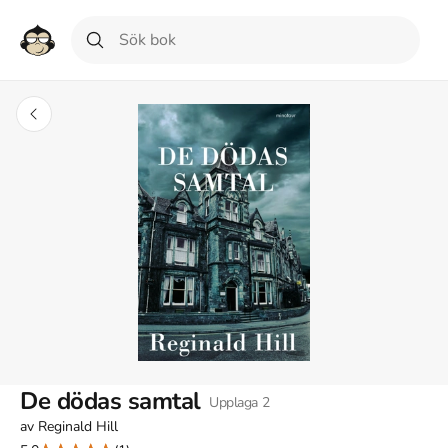
De dödas samtal
Upplaga
2
av
Reginald Hill